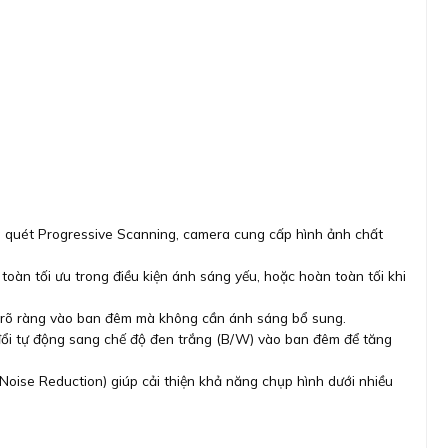
 quét Progressive Scanning, camera cung cấp hình ảnh chất
oàn tối ưu trong điều kiện ánh sáng yếu, hoặc hoàn toàn tối khi
 rõ ràng vào ban đêm mà không cần ánh sáng bổ sung.
đổi tự động sang chế độ đen trắng (B/W) vào ban đêm để tăng
ise Reduction) giúp cải thiện khả năng chụp hình dưới nhiều