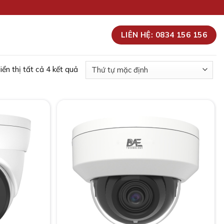
LIÊN HỆ: 0834 156 156
iển thị tất cả 4 kết quả