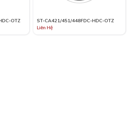
-HDC-OTZ
ST-CA421/451/448FDC-HDC-OTZ
Liên Hệ