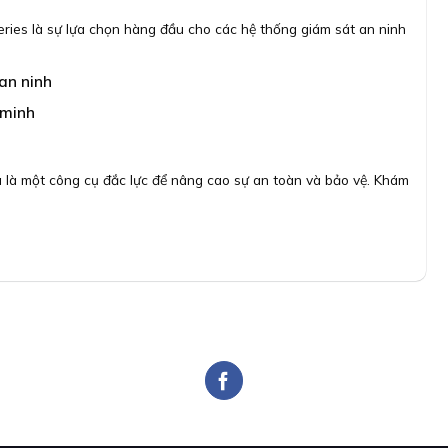
ies là sự lựa chọn hàng đầu cho các hệ thống giám sát an ninh
an ninh
 minh
là một công cụ đắc lực để nâng cao sự an toàn và bảo vệ. Khám