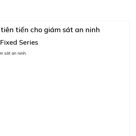
ên tiến cho giám sát an ninh
ixed Series
m sát an ninh.