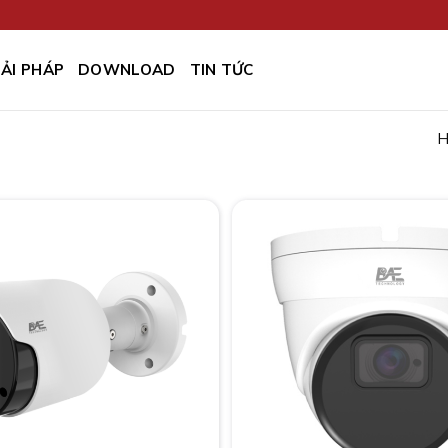
IẢI PHÁP
DOWNLOAD
TIN TỨC
H