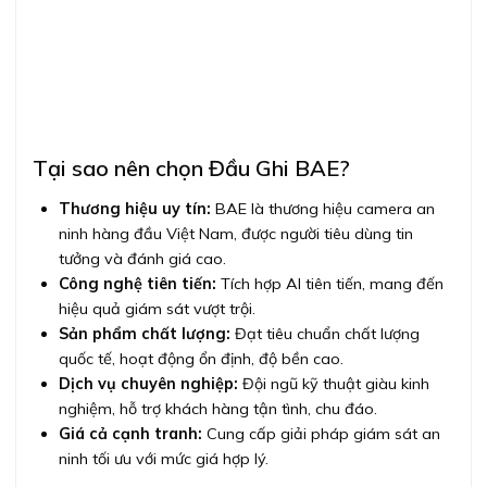
Tại sao nên chọn Đầu Ghi BAE?
Thương hiệu uy tín:
BAE là thương hiệu camera an
ninh hàng đầu Việt Nam, được người tiêu dùng tin
tưởng và đánh giá cao.
Công nghệ tiên tiến:
Tích hợp AI tiên tiến, mang đến
hiệu quả giám sát vượt trội.
Sản phẩm chất lượng:
Đạt tiêu chuẩn chất lượng
quốc tế, hoạt động ổn định, độ bền cao.
Dịch vụ chuyên nghiệp:
Đội ngũ kỹ thuật giàu kinh
nghiệm, hỗ trợ khách hàng tận tình, chu đáo.
Giá cả cạnh tranh:
Cung cấp giải pháp giám sát an
ninh tối ưu với mức giá hợp lý.