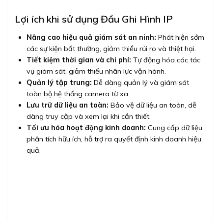
Lợi ích khi sử dụng Đầu Ghi Hình IP
Nâng cao hiệu quả giám sát an ninh:
Phát hiện sớm
các sự kiện bất thường, giảm thiểu rủi ro và thiệt hại.
Tiết kiệm thời gian và chi phí:
Tự động hóa các tác
vụ giám sát, giảm thiểu nhân lực vận hành.
Quản lý tập trung:
Dễ dàng quản lý và giám sát
toàn bộ hệ thống camera từ xa.
Lưu trữ dữ liệu an toàn:
Bảo vệ dữ liệu an toàn, dễ
dàng truy cập và xem lại khi cần thiết.
Tối ưu hóa hoạt động kinh doanh:
Cung cấp dữ liệu
phân tích hữu ích, hỗ trợ ra quyết định kinh doanh hiệu
quả.