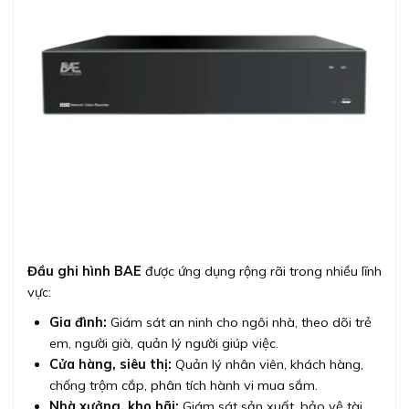
Đầu ghi hình BAE
được ứng dụng rộng rãi trong nhiều lĩnh
vực:
Gia đình:
Giám sát an ninh cho ngôi nhà, theo dõi trẻ
em, người già, quản lý người giúp việc.
Cửa hàng, siêu thị:
Quản lý nhân viên, khách hàng,
chống trộm cắp, phân tích hành vi mua sắm.
Nhà xưởng, kho bãi:
Giám sát sản xuất, bảo vệ tài