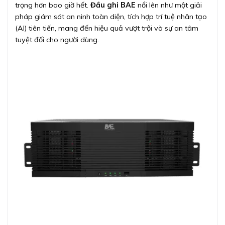
trọng hơn bao giờ hết.
Đầu ghi BAE
nổi lên như một giải
pháp giám sát an ninh toàn diện, tích hợp trí tuệ nhân tạo
(AI) tiên tiến, mang đến hiệu quả vượt trội và sự an tâm
tuyệt đối cho người dùng.