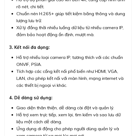
rõ nét, chi tiết.
Chuẩn nén H.265+ giúp tiết kiệm băng thông và dung
lượng lưu trữ.
Xử lý đồng thời nhiều luồng dữ liệu từ nhiều camera IP,
đảm bảo hoạt động ổn định, mượt mà.
3. Kết nối đa dạng:
Hỗ trợ nhiều loại camera IP, tương thích với các chuẩn
ONVIF, PSIA.
Tích hợp các cổng kết nối phổ biến như HDMI, VGA,
LAN, cho phép kết nối với màn hình, mạng internet và
các thiết bị ngoại vi khác.
4. Dễ dàng sử dụng:
Giao diện thân thiện, dễ dàng cài đặt và quản lý.
Hỗ trợ xem trực tiếp, xem lại, tìm kiếm và sao lưu dữ
liệu một cách dễ dàng.
Ứng dụng di động cho phép người dùng quản lý và
xem camera từ xa mọi lúc mọi nơi.