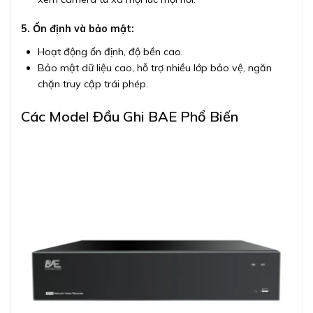
5. Ổn định và bảo mật:
Hoạt động ổn định, độ bền cao.
Bảo mật dữ liệu cao, hỗ trợ nhiều lớp bảo vệ, ngăn
chặn truy cập trái phép.
Các Model Đầu Ghi BAE Phổ Biến