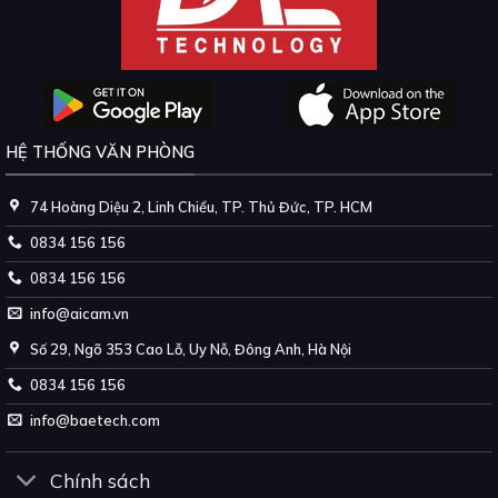
HỆ THỐNG VĂN PHÒNG
74 Hoàng Diệu 2, Linh Chiểu, TP. Thủ Đức, TP. HCM
0834 156 156
0834 156 156
info@aicam.vn
Số 29, Ngõ 353 Cao Lỗ, Uy Nỗ, Đông Anh, Hà Nội
0834 156 156
info@baetech.com
Chính sách