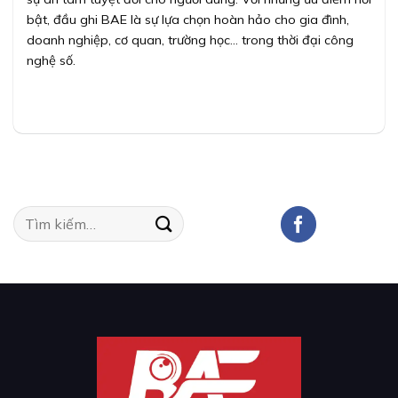
bật, đầu ghi BAE là sự lựa chọn hoàn hảo cho gia đình,
doanh nghiệp, cơ quan, trường học… trong thời đại công
nghệ số.
Tìm
kiếm: