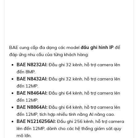
BAE cung cấp đa dạng các model
đầu ghi hình IP
để
đáp ứng nhu cầu của từng khách hàng:
BAE N8232AI:
Đầu ghi 32 kênh, hỗ trợ camera lên
đến 8MP.
BAE N8432AI:
Đầu ghi 32 kênh, hỗ trợ camera lên
đến 12MP.
BAE N8464AI:
Đầu ghi 64 kênh, hỗ trợ camera lên
đến 12MP.
BAE N8864AI:
Đầu ghi 64 kênh, hỗ trợ camera lên
đến 12MP, tích hợp nhiều tính năng AI nâng cao.
BAE N1216256AI:
Đầu ghi 256 kênh, hỗ trợ camera
lên đến 12MP, dành cho các hệ thống giám sát quy
mô lớn.