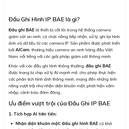
Đầu Ghi Hình IP BAE là gì?
Đầu ghi BAE
là thiết bị cốt lõi trong hệ thống camera
giám sát an ninh, có chức năng tiếp nhận, xử lý, ghi lại hình
ảnh và dữ liệu từ các camera IP. Sản phẩm được phát triển
bởi
AICam
, thương hiệu camera an ninh hàng đầu Việt
Nam, nổi tiếng với các giải pháp giám sát thông minh.
Khác với các đầu ghi hình thông thường,
đầu ghi BAE
được trang bị chip xử lý AI mạnh mẽ, cho phép thực hiện
các phân tích hình ảnh thông minh, mang đến những tính
năng vượt trội như nhận diện khuôn mặt, phát hiện xâm
nhập, cảnh báo đám đông…
Ưu điểm vượt trội của Đầu Ghi IP BAE
1. Tích hợp AI tiên tiến:
Nhận diện khuôn mặt:
Đầu ghi hình BAE
có khả