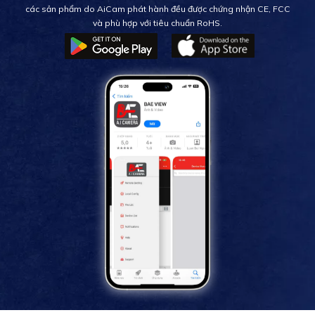
các sản phẩm do AiCam phát hành đều được chứng nhận CE, FCC
và phù hợp với tiêu chuẩn RoHS.