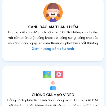
CẢNH BÁO ÂM THANH HIẾM
Camera AI của BAE tích hợp mic 100%, không chỉ ghi âm
mà còn phân biệt tiếng khóc trẻ, tiếng súng, tiếng chó sủa
và cảnh báo ngay lên điện thoại khi phát hiện bất thường
Xem hướng dẫn cấu hình
CHỐNG GIẢ MẠO VIDEO
Bằng cách phân tích hình ảnh thông minh, Camera AI BAE
sẽ cho bạn biết. Video thực tế và video giả mạo, đưa ra