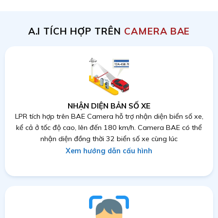
A.I TÍCH HỢP TRÊN
CAMERA BAE
NHẬN DIỆN BẢN SỐ XE
LPR tích hợp trên BAE Camera hỗ trợ nhận diện biển số xe,
kể cả ở tốc độ cao, lên đến 180 km/h. Camera BAE có thể
nhận diện đồng thời 32 biển số xe cùng lúc
Xem hướng dẫn cấu hình