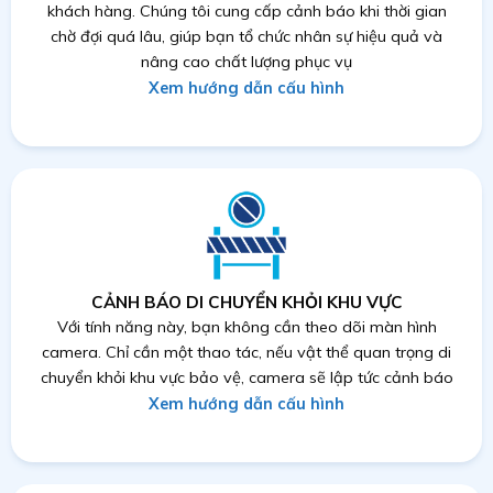
khách hàng. Chúng tôi cung cấp cảnh báo khi thời gian
chờ đợi quá lâu, giúp bạn tổ chức nhân sự hiệu quả và
nâng cao chất lượng phục vụ
Xem hướng dẫn cấu hình
CẢNH BÁO DI CHUYỂN KHỎI KHU VỰC
Với tính năng này, bạn không cần theo dõi màn hình
camera. Chỉ cần một thao tác, nếu vật thể quan trọng di
chuyển khỏi khu vực bảo vệ, camera sẽ lập tức cảnh báo
Xem hướng dẫn cấu hình