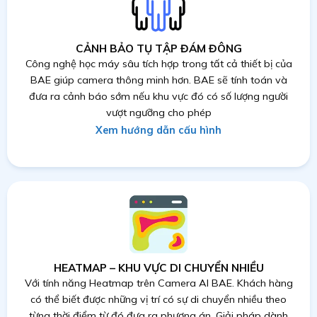
CẢNH BẢO TỤ TẬP ĐÁM ĐÔNG
Công nghệ học máy sâu tích hợp trong tất cả thiết bị của
BAE giúp camera thông minh hơn. BAE sẽ tính toán và
đưa ra cảnh báo sớm nếu khu vực đó có số lượng người
vượt ngưỡng cho phép
Xem hướng dẫn cấu hình
HEATMAP – KHU VỰC DI CHUYỂN NHIỀU
Với tính năng Heatmap trên Camera AI BAE. Khách hàng
có thể biết được những vị trí có sự di chuyển nhiều theo
từng thời điểm từ đó đưa ra phương án. Giải pháp dành