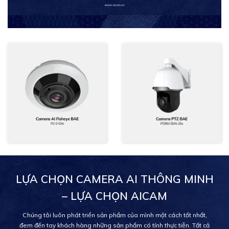
LỰA CHỌN CAMERA AI THÔNG MINH
– LỰA CHỌN AICAM
Chúng tôi luôn phát triển sản phẩm của mình một cách tốt nhất,
đem đến tay khách hàng những sản phẩm có tính thực tiễn. Tất cả