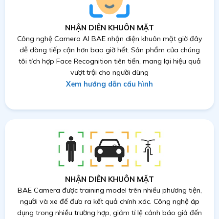
NHẬN DIÊN KHUÔN MẶT
Công nghệ Camera AI BAE nhận diện khuôn mặt giờ đây
dễ dàng tiếp cận hơn bao giờ hết. Sản phẩm của chúng
tôi tích hợp Face Recognition tiên tiến, mang lại hiệu quả
vượt trội cho người dùng
Xem hướng dẫn cấu hình
NHẬN DIÊN KHUÔN MẶT
BAE Camera được training model trên nhiều phương tiện,
người và xe để đưa ra kết quả chính xác. Công nghệ áp
dụng trong nhiều trường hợp, giảm tỉ lệ cảnh báo giả đến