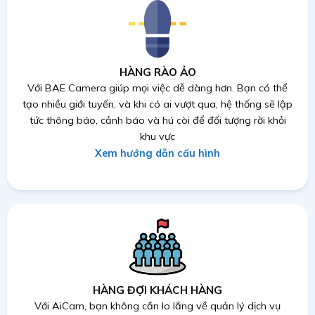
HÀNG RÀO ẢO
Với BAE Camera giúp mọi việc dễ dàng hơn. Bạn có thể
tạo nhiều giới tuyến, và khi có ai vượt qua, hệ thống sẽ lập
tức thông báo, cảnh báo và hú còi để đối tượng rời khỏi
khu vực
Xem hướng dẫn cấu hình
HÀNG ĐỢI KHÁCH HÀNG
Với AiCam, bạn không cần lo lắng về quản lý dịch vụ