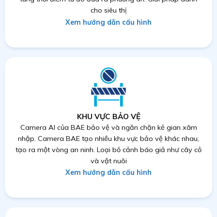
cho siêu thị
Xem hướng dẫn cấu hình
KHU VỰC BẢO VỆ
Camera AI của BAE bảo vệ và ngăn chặn kẻ gian xâm
nhập. Camera BAE tạo nhiều khu vực bảo vệ khác nhau,
tạo ra một vòng an ninh. Loại bỏ cảnh báo giả như cây cỏ
và vật nuôi
Xem hướng dẫn cấu hình