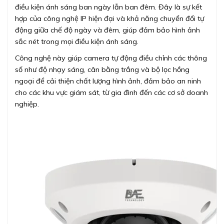
điều kiện ánh sáng ban ngày lẫn ban đêm. Đây là sự kết
hợp của công nghệ IP hiện đại và khả năng chuyển đổi tự
động giữa chế độ ngày và đêm, giúp đảm bảo hình ảnh
sắc nét trong mọi điều kiện ánh sáng.
Công nghệ này giúp camera tự động điều chỉnh các thông
số như độ nhạy sáng, cân bằng trắng và bộ lọc hồng
ngoại để cải thiện chất lượng hình ảnh, đảm bảo an ninh
cho các khu vực giám sát, từ gia đình đến các cơ sở doanh
nghiệp.