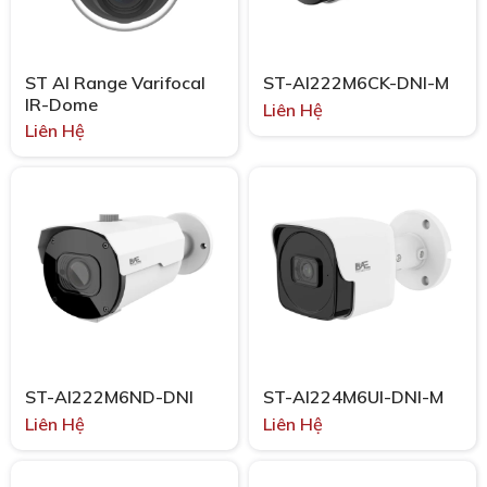
ST AI Range Varifocal
ST-AI222M6CK-DNI-M
IR-Dome
Liên Hệ
Liên Hệ
ST-AI222M6ND-DNI
ST-AI224M6UI-DNI-M
Liên Hệ
Liên Hệ