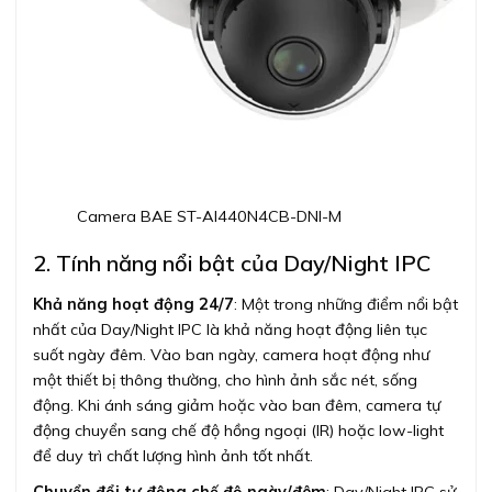
Camera BAE ST-AI440N4CB-DNI-M
2. Tính năng nổi bật của Day/Night IPC
Khả năng hoạt động 24/7
: Một trong những điểm nổi bật
nhất của Day/Night IPC là khả năng hoạt động liên tục
suốt ngày đêm. Vào ban ngày, camera hoạt động như
một thiết bị thông thường, cho hình ảnh sắc nét, sống
động. Khi ánh sáng giảm hoặc vào ban đêm, camera tự
động chuyển sang chế độ hồng ngoại (IR) hoặc low-light
để duy trì chất lượng hình ảnh tốt nhất.
Chuyển đổi tự động chế độ ngày/đêm
: Day/Night IPC sử