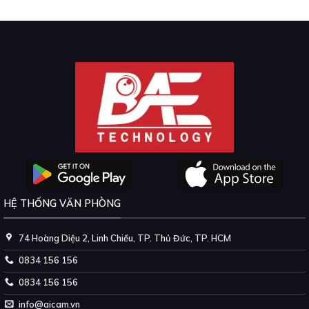
HỆ THỐNG VĂN PHÒNG
74 Hoàng Diệu 2, Linh Chiểu, TP. Thủ Đức, TP. HCM
0834 156 156
0834 156 156
info@aicam.vn