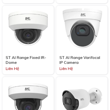
hạng
5.00
hạng
5.00
5 sao
5 sao
ST AI Range Fixed IR-
ST AI Range Varifocal
Dome
IP Camera
Liên Hệ
Liên Hệ