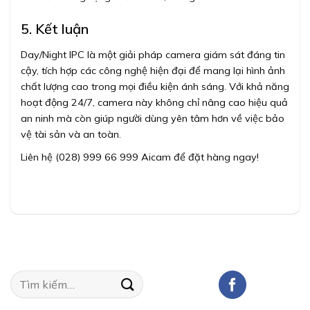
5. Kết luận
Day/Night IPC là một giải pháp camera giám sát đáng tin
cậy, tích hợp các công nghệ hiện đại để mang lại hình ảnh
chất lượng cao trong mọi điều kiện ánh sáng. Với khả năng
hoạt động 24/7, camera này không chỉ nâng cao hiệu quả
an ninh mà còn giúp người dùng yên tâm hơn về việc bảo
vệ tài sản và an toàn.
Liên hệ (028) 999 66 999 Aicam để đặt hàng ngay!
Tìm
kiếm: