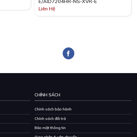
E/AID7204HR-NS-XVR-E
Liên Hệ
CHÍNH SÁCH
Chính sách bảo hành
Chính sách đổi trả
Bảo mật thông tin
Giao nhận & vận chuyển