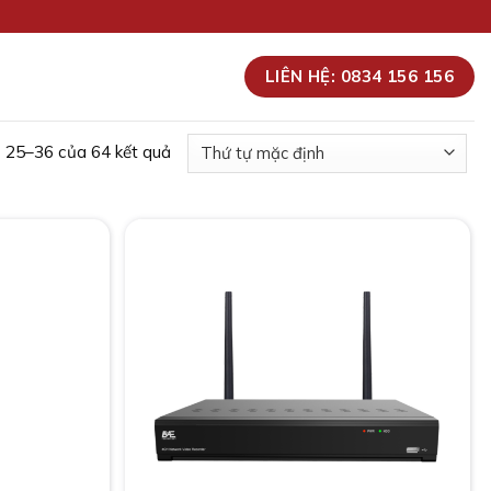
LIÊN HỆ: 0834 156 156
ị 25–36 của 64 kết quả