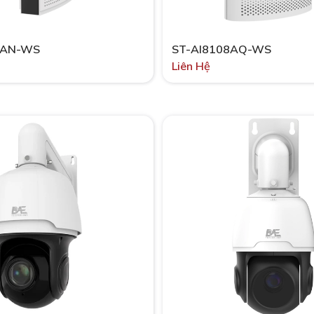
8AN-WS
ST-AI8108AQ-WS
Liên Hệ