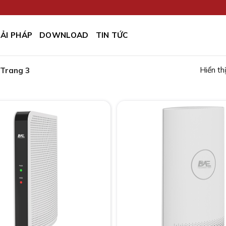
IẢI PHÁP
DOWNLOAD
TIN TỨC
Hiển th
Trang 3