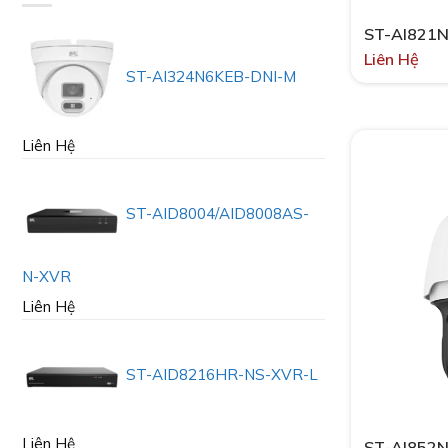
ST-AI821
Liên Hệ
ST-AI324N6KEB-DNI-M
Liên Hệ
ST-AID8004/AID8008AS-
N-XVR
Liên Hệ
ST-AID8216HR-NS-XVR-L
Liên Hệ
ST-AI852