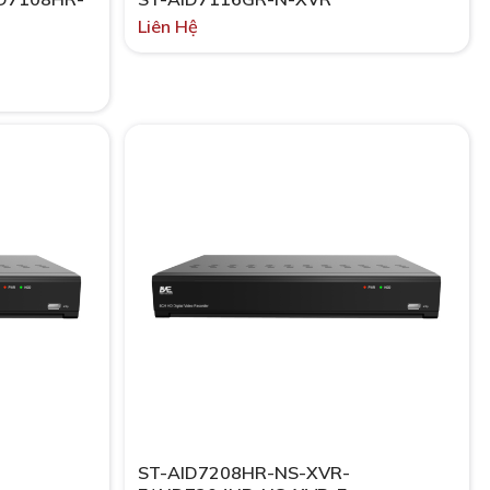
Liên Hệ
ST-AID7208HR-NS-XVR-