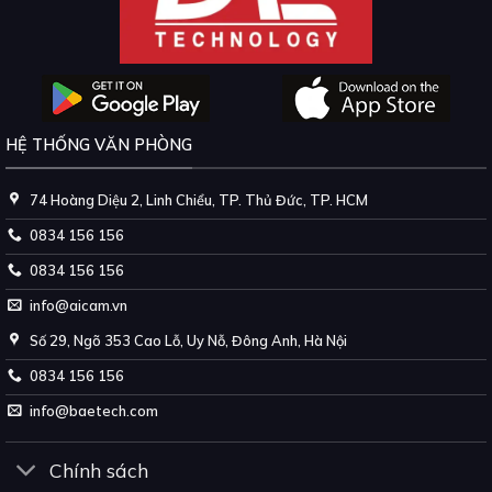
HỆ THỐNG VĂN PHÒNG
74 Hoàng Diệu 2, Linh Chiểu, TP. Thủ Đức, TP. HCM
0834 156 156
0834 156 156
info@aicam.vn
Số 29, Ngõ 353 Cao Lỗ, Uy Nỗ, Đông Anh, Hà Nội
0834 156 156
info@baetech.com
Chính sách