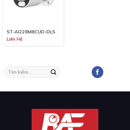
ST-AI228M8CUD-DLS
Liên Hệ
Tìm
kiếm: