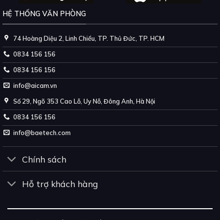
HỆ THỐNG VĂN PHÒNG
74 Hoàng Diệu 2, Linh Chiểu, TP. Thủ Đức, TP. HCM
0834 156 156
0834 156 156
info@aicam.vn
Số 29, Ngõ 353 Cao Lỗ, Uy Nỗ, Đông Anh, Hà Nội
0834 156 156
info@baetech.com
Chính sách
Hỗ trợ khách hàng