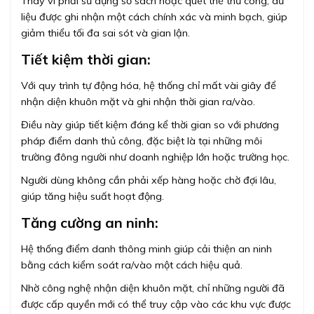
Thay vì phải sử dụng sổ sách hoặc quét thẻ thủ công, dữ
liệu được ghi nhận một cách chính xác và minh bạch, giúp
giảm thiểu tối đa sai sót và gian lận.
Tiết kiệm thời gian:
Với quy trình tự động hóa, hệ thống chỉ mất vài giây để
nhận diện khuôn mặt và ghi nhận thời gian ra/vào.
Điều này giúp tiết kiệm đáng kể thời gian so với phương
pháp điểm danh thủ công, đặc biệt là tại những môi
trường đông người như doanh nghiệp lớn hoặc trường học.
Người dùng không cần phải xếp hàng hoặc chờ đợi lâu,
giúp tăng hiệu suất hoạt động.
Tăng cường an ninh:
Hệ thống điểm danh thông minh giúp cải thiện an ninh
bằng cách kiểm soát ra/vào một cách hiệu quả.
Nhờ công nghệ nhận diện khuôn mặt, chỉ những người đã
được cấp quyền mới có thể truy cập vào các khu vực được