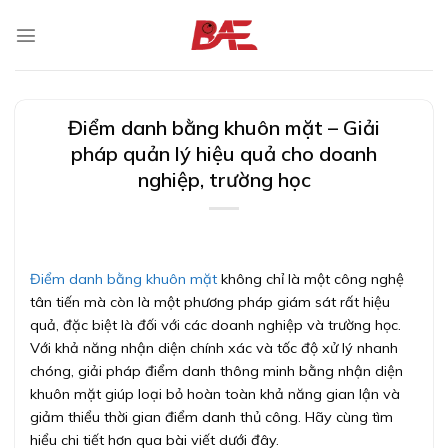
Skip
to
content
Điểm danh bằng khuôn mặt – Giải
pháp quản lý hiệu quả cho doanh
nghiệp, trường học
Điểm danh bằng khuôn mặt
không chỉ là một công nghệ
tân tiến mà còn là một phương pháp giám sát rất hiệu
quả, đặc biệt là đối với các doanh nghiệp và trường học.
Với khả năng nhận diện chính xác và tốc độ xử lý nhanh
chóng, giải pháp điểm danh thông minh bằng nhận diện
khuôn mặt giúp loại bỏ hoàn toàn khả năng gian lận và
giảm thiểu thời gian điểm danh thủ công. Hãy cùng tìm
hiểu chi tiết hơn qua bài viết dưới đây.