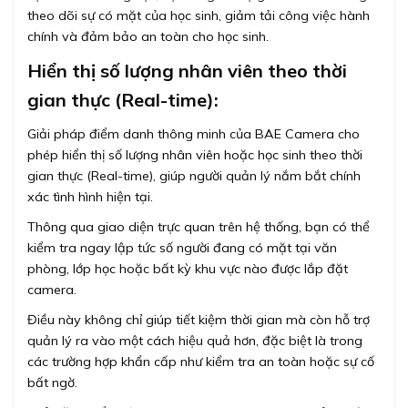
theo dõi sự có mặt của học sinh, giảm tải công việc hành
chính và đảm bảo an toàn cho học sinh.
Hiển thị số lượng nhân viên theo thời
gian thực (Real-time):
Giải pháp điểm danh thông minh của BAE Camera cho
phép hiển thị số lượng nhân viên hoặc học sinh theo thời
gian thực (Real-time), giúp người quản lý nắm bắt chính
xác tình hình hiện tại.
Thông qua giao diện trực quan trên hệ thống, bạn có thể
kiểm tra ngay lập tức số người đang có mặt tại văn
phòng, lớp học hoặc bất kỳ khu vực nào được lắp đặt
camera.
Điều này không chỉ giúp tiết kiệm thời gian mà còn hỗ trợ
quản lý ra vào một cách hiệu quả hơn, đặc biệt là trong
các trường hợp khẩn cấp như kiểm tra an toàn hoặc sự cố
bất ngờ.