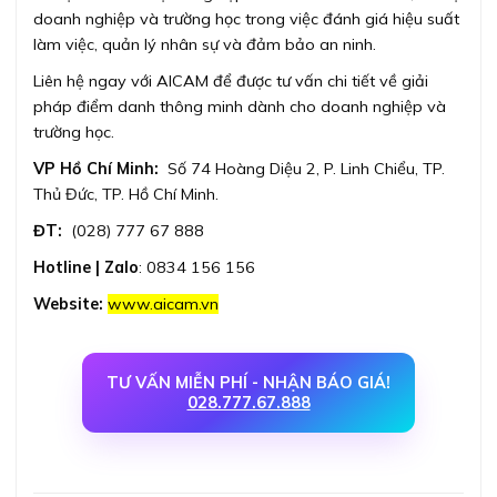
doanh nghiệp và trường học trong việc đánh giá hiệu suất
làm việc, quản lý nhân sự và đảm bảo an ninh.
Liên hệ ngay với AICAM để được tư vấn chi tiết về giải
pháp điểm danh thông minh dành cho doanh nghiệp và
trường học.
VP Hồ Chí Minh:
Số 74 Hoàng Diệu 2, P. Linh Chiểu, TP.
Thủ Đức, TP. Hồ Chí Minh.
ĐT:
(028) 777 67 888
Hotline
| Zalo
: 0834 156 156
Website:
www.aicam.vn
TƯ VẤN MIỄN PHÍ - NHẬN BÁO GIÁ!
028.777.67.888