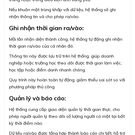
Nếu khuôn mặt trùng khớp với dữ liệu, hệ thống sẽ ghi
nhận thông tin và cho phép ra/vào.
Ghi nhận thời gian ra/vào:
Mỗi lần nhận diện thành công, hệ thống tự động ghi nhận
thời gian ra/vào của cá nhân đó.
Thông tin này được lưu trữ trên hệ thống, giúp doanh
nghiệp hoặc trường học theo dõi được thời gian làm việc,
học tập hoặc điểm danh nhanh chóng.
Quy trình này hoàn toàn tự động, giảm thiểu sai sót so với
phương pháp thủ công.
Quản lý và báo cáo:
Hệ thống cung cấp giao diện quản lý thời gian thực, cho
phép người quản lý theo dõi số lượng người có mặt tại bất
kỳ thời điểm nào.
Dữ liệu ra/vào được tổng hợp thành báo cáo chi tiết, hỗ trợ