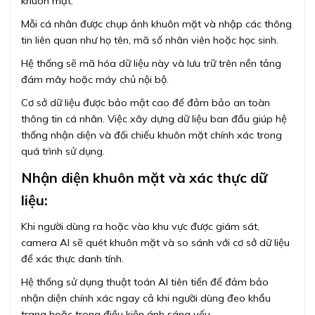
khuôn mặt.
Mỗi cá nhân được chụp ảnh khuôn mặt và nhập các thông
tin liên quan như họ tên, mã số nhân viên hoặc học sinh.
Hệ thống sẽ mã hóa dữ liệu này và lưu trữ trên nền tảng
đám mây hoặc máy chủ nội bộ.
Cơ sở dữ liệu được bảo mật cao để đảm bảo an toàn
thông tin cá nhân. Việc xây dựng dữ liệu ban đầu giúp hệ
thống nhận diện và đối chiếu khuôn mặt chính xác trong
quá trình sử dụng.
Nhận diện khuôn mặt và xác thực dữ
liệu:
Khi người dùng ra hoặc vào khu vực được giám sát,
camera AI sẽ quét khuôn mặt và so sánh với cơ sở dữ liệu
để xác thực danh tính.
Hệ thống sử dụng thuật toán AI tiên tiến để đảm bảo
nhận diện chính xác ngay cả khi người dùng đeo khẩu
trang hoặc trong điều kiện ánh sáng yếu.