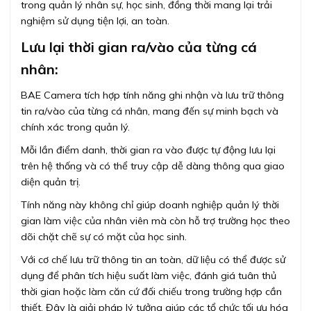
trong quản lý nhân sự, học sinh, đồng thời mang lại trải
nghiệm sử dụng tiện lợi, an toàn.
Lưu lại thời gian ra/vào của từng cá
nhân:
BAE Camera tích hợp tính năng ghi nhận và lưu trữ thông
tin ra/vào của từng cá nhân, mang đến sự minh bạch và
chính xác trong quản lý.
Mỗi lần điểm danh, thời gian ra vào được tự động lưu lại
trên hệ thống và có thể truy cập dễ dàng thông qua giao
diện quản trị.
Tính năng này không chỉ giúp doanh nghiệp quản lý thời
gian làm việc của nhân viên mà còn hỗ trợ trường học theo
dõi chặt chẽ sự có mặt của học sinh.
Với cơ chế lưu trữ thông tin an toàn, dữ liệu có thể được sử
dụng để phân tích hiệu suất làm việc, đánh giá tuân thủ
thời gian hoặc làm căn cứ đối chiếu trong trường hợp cần
thiết. Đây là giải pháp lý tưởng giúp các tổ chức tối ưu hóa