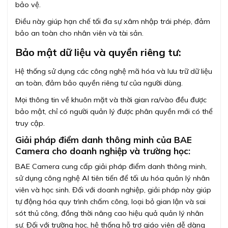
bảo vệ.
Điều này giúp hạn chế tối đa sự xâm nhập trái phép, đảm
bảo an toàn cho nhân viên và tài sản.
Bảo mật dữ liệu và quyền riêng tư:
Hệ thống sử dụng các công nghệ mã hóa và lưu trữ dữ liệu
an toàn, đảm bảo quyền riêng tư của người dùng.
Mọi thông tin về khuôn mặt và thời gian ra/vào đều được
bảo mật, chỉ có người quản lý được phân quyền mới có thể
truy cập.
Giải pháp điểm danh thông minh của BAE
Camera cho doanh nghiệp và trường học:
BAE Camera cung cấp giải pháp điểm danh thông minh,
sử dụng công nghệ AI tiên tiến để tối ưu hóa quản lý nhân
viên và học sinh. Đối với doanh nghiệp, giải pháp này giúp
tự động hóa quy trình chấm công, loại bỏ gian lận và sai
sót thủ công, đồng thời nâng cao hiệu quả quản lý nhân
sự. Đối với trường học, hệ thống hỗ trợ giáo viên dễ dàng