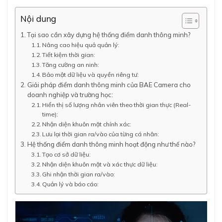
Nội dung
Tại sao cần xây dựng hệ thống điểm danh thông minh?
Nâng cao hiệu quả quản lý:
Tiết kiệm thời gian:
Tăng cường an ninh:
Bảo mật dữ liệu và quyền riêng tư:
Giải pháp điểm danh thông minh của BAE Camera cho
doanh nghiệp và trường học:
Hiển thị số lượng nhân viên theo thời gian thực (Real-
time):
Nhận diện khuôn mặt chính xác:
Lưu lại thời gian ra/vào của từng cá nhân:
Hệ thống điểm danh thông minh hoạt động như thế nào?
Tạo cơ sở dữ liệu:
Nhận diện khuôn mặt và xác thực dữ liệu:
Ghi nhận thời gian ra/vào:
Quản lý và báo cáo: