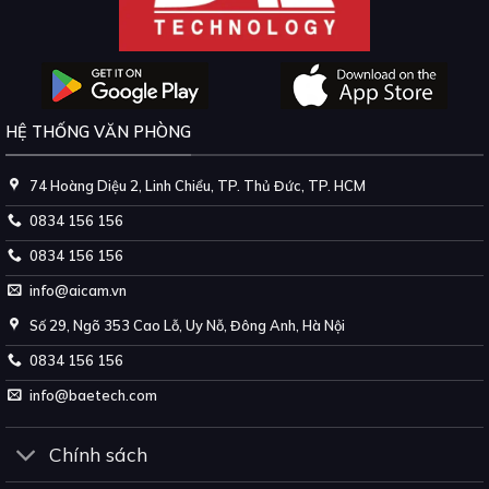
HỆ THỐNG VĂN PHÒNG
74 Hoàng Diệu 2, Linh Chiểu, TP. Thủ Đức, TP. HCM
0834 156 156
0834 156 156
info@aicam.vn
Số 29, Ngõ 353 Cao Lỗ, Uy Nỗ, Đông Anh, Hà Nội
0834 156 156
info@baetech.com
Chính sách