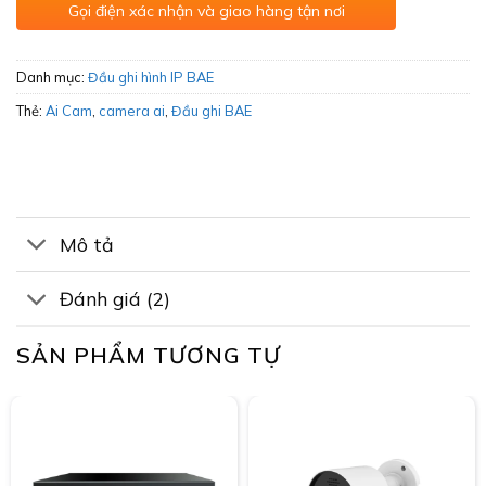
Gọi điện xác nhận và giao hàng tận nơi
Danh mục:
Đầu ghi hình IP BAE
Thẻ:
Ai Cam
,
camera ai
,
Đầu ghi BAE
Mô tả
Đánh giá (2)
SẢN PHẨM TƯƠNG TỰ