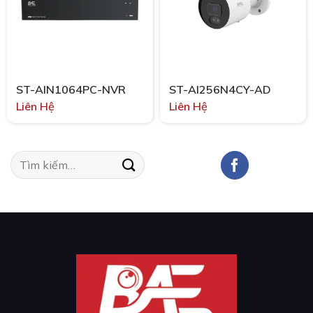
ST-AIN1064PC-NVR
ST-AI256N4CY-AD
Liên Hệ
Liên Hệ
Tìm
kiếm: