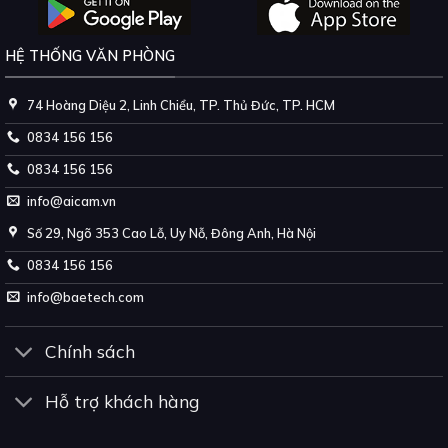
HỆ THỐNG VĂN PHÒNG
74 Hoàng Diệu 2, Linh Chiểu, TP. Thủ Đức, TP. HCM
0834 156 156
0834 156 156
info@aicam.vn
Số 29, Ngõ 353 Cao Lỗ, Uy Nỗ, Đông Anh, Hà Nội
0834 156 156
info@baetech.com
Chính sách
Hỗ trợ khách hàng