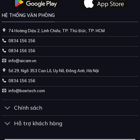
HỆ THỐNG VĂN PHÒNG
74 Hoàng Diệu 2, Linh Chiểu, TP. Thủ Đức, TP. HCM
0834 156 156
0834 156 156
info@aicam.vn
Số 29, Ngõ 353 Cao Lỗ, Uy Nỗ, Đông Anh, Hà Nội
0834 156 156
info@baetech.com
Chính sách
Hỗ trợ khách hàng