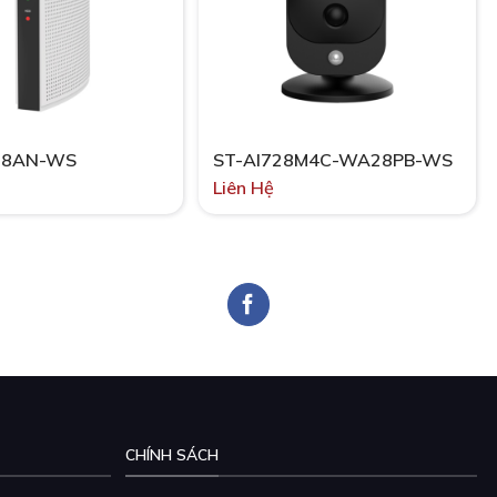
08AN-WS
ST-AI728M4C-WA28PB-WS
Liên Hệ
CHÍNH SÁCH