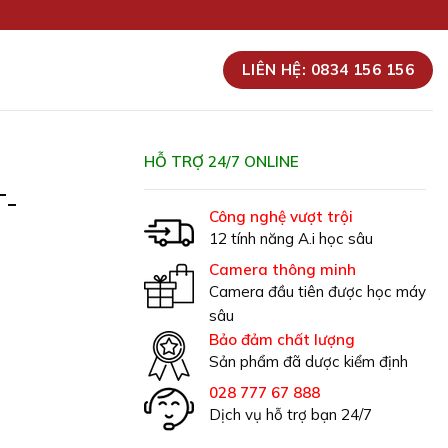
LIÊN HỆ: 0834 156 156
HỖ TRỢ 24/7 ONLINE
T-
Công nghệ vượt trội
12 tính năng A.i học sâu
Camera thông minh
Camera đầu tiên được học máy
sâu
Bảo đảm chất lượng
Sản phẩm đã dược kiểm định
028 777 67 888
Dịch vụ hỗ trợ bạn 24/7