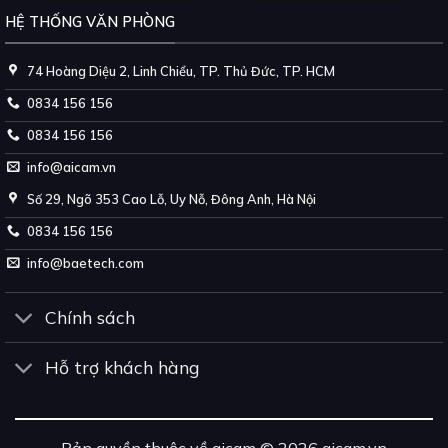
HỆ THỐNG VĂN PHÒNG
74 Hoàng Diệu 2, Linh Chiểu, TP. Thủ Đức, TP. HCM
0834 156 156
0834 156 156
info@aicam.vn
Số 29, Ngõ 353 Cao Lỗ, Uy Nỗ, Đông Anh, Hà Nội
0834 156 156
info@baetech.com
Chính sách
Hỗ trợ khách hàng
Bản quyền thuộc về aicam © 2026 aicam.vn