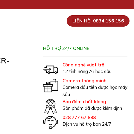
LIÊN HỆ: 0834 156 156
HỖ TRỢ 24/7 ONLINE
CR-
Công nghệ vượt trội
12 tính năng A.i học sâu
Camera thông minh
Camera đầu tiên được học máy
sâu
Bảo đảm chất lượng
Sản phẩm đã dược kiểm định
028 777 67 888
Dịch vụ hỗ trợ bạn 24/7