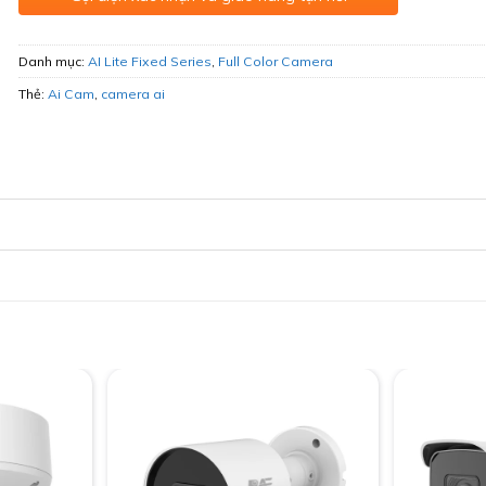
Danh mục:
AI Lite Fixed Series
,
Full Color Camera
Thẻ:
Ai Cam
,
camera ai