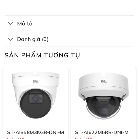
Mô tả
Đánh giá (0)
SẢN PHẨM TƯƠNG TỰ
ST-AI358M3KGB-DNI-M
ST-AI622M6RB-DNI-M