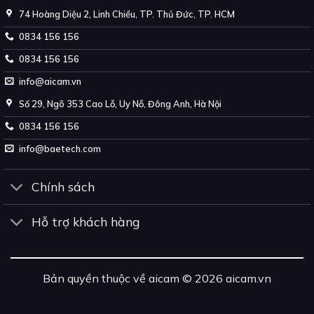
74 Hoàng Diệu 2, Linh Chiểu, TP. Thủ Đức, TP. HCM
0834 156 156
0834 156 156
info@aicam.vn
Số 29, Ngõ 353 Cao Lỗ, Uy Nỗ, Đông Anh, Hà Nội
0834 156 156
info@baetech.com
Chính sách
Hỗ trợ khách hàng
Bản quyền thuộc về aicam © 2026 aicam.vn