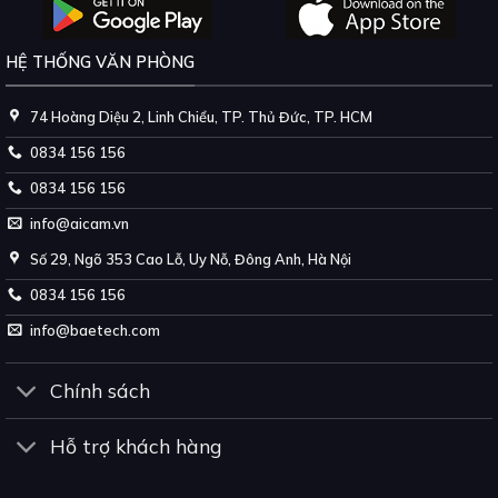
HỆ THỐNG VĂN PHÒNG
74 Hoàng Diệu 2, Linh Chiểu, TP. Thủ Đức, TP. HCM
0834 156 156
0834 156 156
info@aicam.vn
Số 29, Ngõ 353 Cao Lỗ, Uy Nỗ, Đông Anh, Hà Nội
0834 156 156
info@baetech.com
Chính sách
Hỗ trợ khách hàng