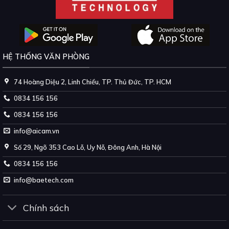
HỆ THỐNG VĂN PHÒNG
74 Hoàng Diệu 2, Linh Chiểu, TP. Thủ Đức, TP. HCM
0834 156 156
0834 156 156
info@aicam.vn
Số 29, Ngõ 353 Cao Lỗ, Uy Nỗ, Đông Anh, Hà Nội
0834 156 156
info@baetech.com
Chính sách