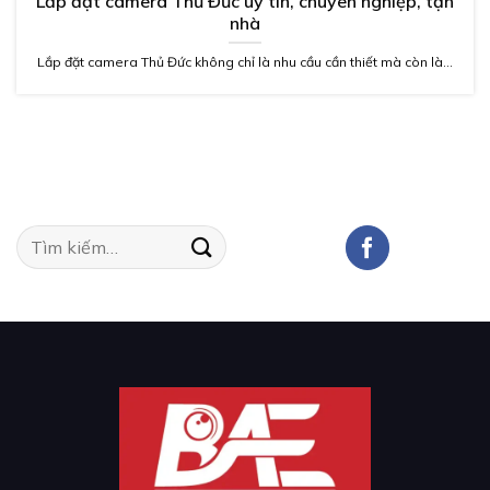
Lắp đặt camera Thủ Đức uy tín, chuyên nghiệp, tận
nhà
Lắp đặt camera Thủ Đức không chỉ là nhu cầu cần thiết mà còn là...
Tìm
kiếm: