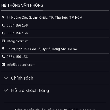
HỆ THỐNG VĂN PHÒNG
74 Hoàng Diệu 2, Linh Chiểu, TP. Thủ Đức, TP. HCM
0834 156 156
0834 156 156
info@aicam.vn
Số 29, Ngõ 353 Cao Lỗ, Uy Nỗ, Đông Anh, Hà Nội
0834 156 156
info@baetech.com
Chính sách
Hỗ trợ khách hàng
Bản quyền thuộc về aicam © 2026 aicam.vn