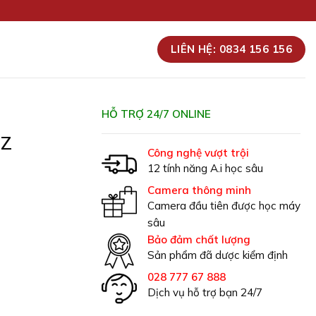
LIÊN HỆ: 0834 156 156
HỖ TRỢ 24/7 ONLINE
TZ
Công nghệ vượt trội
12 tính năng A.i học sâu
Camera thông minh
Camera đầu tiên được học máy
sâu
Bảo đảm chất lượng
Sản phẩm đã dược kiểm định
028 777 67 888
Dịch vụ hỗ trợ bạn 24/7