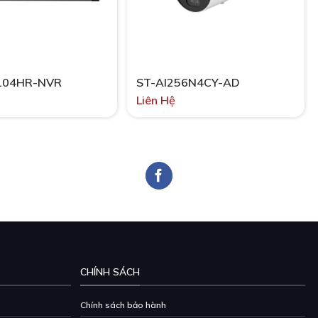
104HR-NVR
ST-AI256N4CY-AD
Liên Hệ
CHÍNH SÁCH
Chính sách bảo hành