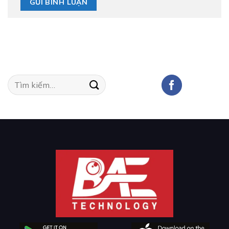
Tìm
kiếm: