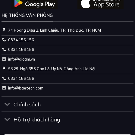
HỆ THỐNG VĂN PHÒNG
74 Hoàng Diệu 2, Linh Chiểu, TP. Thủ Đức, TP. HCM
0834 156 156
0834 156 156
info@aicam.vn
Số 29, Ngõ 353 Cao Lỗ, Uy Nỗ, Đông Anh, Hà Nội
0834 156 156
info@baetech.com
Chính sách
Hỗ trợ khách hàng