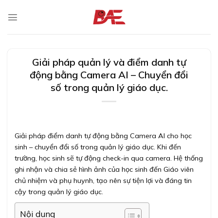
Skip
to
content
Giải pháp quản lý và điểm danh tự
động bằng Camera AI – Chuyển đổi
số trong quản lý giáo dục.
Giải pháp điểm danh tự động bằng Camera AI cho học
sinh – chuyển đổi số trong quản lý giáo dục. Khi đến
trường, học sinh sẽ tự động check-in qua camera. Hệ thống
ghi nhận và chia sẻ hình ảnh của học sinh đến Giáo viên
chủ nhiệm và phụ huynh, tạo nên sự tiện lợi và đáng tin
cậy trong quản lý giáo dục.
Nội dung