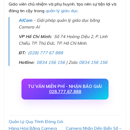
Giáo viên chủ nhiệm và phụ huynh, tạo nên sự tiện lợi và
đáng tin cậy trong
quản lý giáo dục
.
AICam
– Giải pháp quản lý giáo dục bằng
Camera AI
VP Hồ Chí Minh:
Số 74 Hoàng Diệu 2, P. Linh
Chiểu, TP. Thủ Đức, TP. Hồ Chí Minh.
ĐT:
(028) 777 67 888
Hotline:
0834 156 156
| Zalo:
0834 156 156
TƯ VẤN MIỄN PHÍ - NHẬN BÁO GIÁ!
028.777.67.888
Quản Lý Quy Trình Đóng Gói
Hàng Hóa Bằng Camera
Camera Nhận Diện Biển Số –